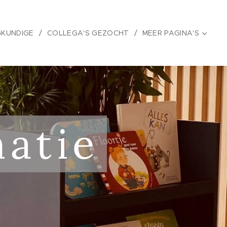
GKUNDIGE
COLLEGA'S GEZOCHT
MEER PAGINA'S
matie