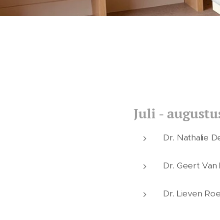
Juli - august
Dr. Nathalie 
Dr. Geert Va
Dr. Lieven R
van 9 