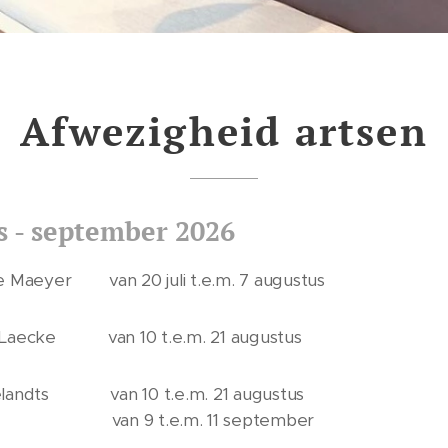
Afwezigheid artsen
us - september 2026
De Maeyer van 20 juli t.e.m. 7 augustus
n Laecke van 10 t.e.m. 21 augustus
oelandts van 10 t.e.m. 21 augustus
t.e.m. 11 september