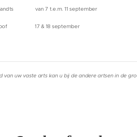
elandts van 7 t.e.m. 11 september
 Groof 17 & 18 september
 van uw vaste arts kan u bij de andere artsen in de groe