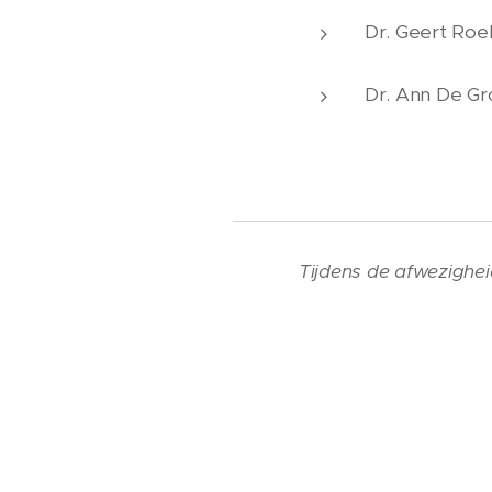
Dr. Geert Ro
Dr. Ann De
Tijdens de afwezigheid