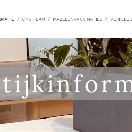
RMATIE
ONS TEAM
MAZELENVACCINATIES
VERPLEE
tijkinfor